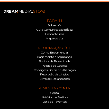
PARA SI
Sobre nós
Guia Comunicação Eficaz
Contacte-nos
Mapa do site
INFORMAÇÃO ÚTIL
Como Encomendar
Pagamento e Segurança
Política de Privacidade
Política de Cookies
Condições Gerais de Utilização
Resolução de Litígios
Livro de Reclamações
A MINHA CONTA
Conta
Histórico de Pedidos
Lista de Favoritos