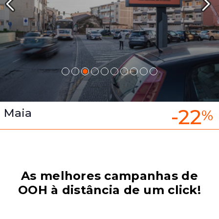
-22
Maia
%
As melhores campanhas de
OOH à distância de um click!