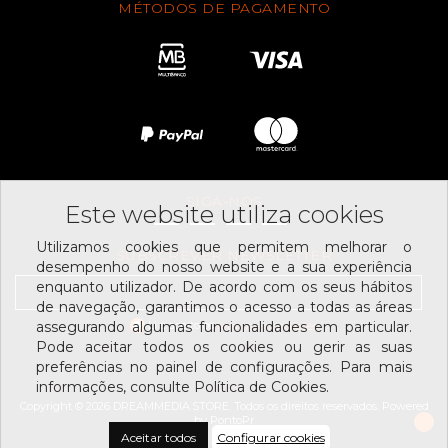
MÉTODOS DE PAGAMENTO
SIGA-NOS
Este website utiliza cookies
Utilizamos cookies que permitem melhorar o
SUBSCREVER NEWSLETTER
desempenho do nosso website e a sua experiência
enquanto utilizador. De acordo com os seus hábitos
de navegação, garantimos o acesso a todas as áreas
Li e aceito os
assegurando algumas funcionalidades em particular.
termos e condições
Pode aceitar todos os cookies ou gerir as suas
preferências no painel de configurações. Para mais
informações, consulte Política de Cookies.
Copyright © 2026 DREAMMEDIA.STORE. Todos os direitos reservados.
Powered
by
PontoPr
Aceitar todos
Configurar cookies