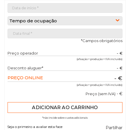
Tempo de ocupação
*Campos obrigatórios
Preço operador
- €
(afixação + produção + IVA incluído)
Desconto aluguer*
- €
PREÇO ONLINE
- €
(afixação + produção + IVA incluído)
- €
Preço (sem IVA)
*não incide sobre custos adicionais
Seja o primeiro a avaliar esta face
Partilhar