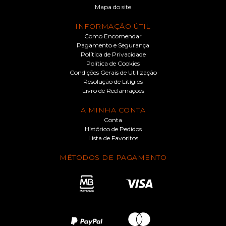
Mapa do site
INFORMAÇÃO ÚTIL
Como Encomendar
Pagamento e Segurança
Política de Privacidade
Política de Cookies
Condições Gerais de Utilização
Resolução de Litígios
Livro de Reclamações
A MINHA CONTA
Conta
Histórico de Pedidos
Lista de Favoritos
MÉTODOS DE PAGAMENTO