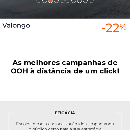
-22
Valongo
%
As melhores campanhas de
OOH à distância de um click!
EFICÁCIA
Escolha o meio e a localização ideal, impactando
o público certo para a sua estratégia