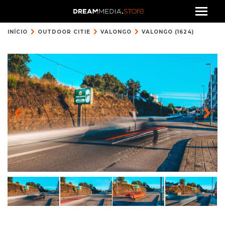
INÍCIO
OUTDOOR CITIE
VALONGO
VALONGO (1624)