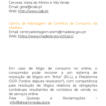
Cerveira, Vieira do Minho e Vila Verde.
Email:
geral@ciab.pt
Web:
http://www.ciab.pt
Centro de Arbitragem de Conflitos de Consumo da
Madeira
Email:
centroarbitragem.srem@madeira.gov.pt
Web:
https://www.madeira.gov.pt/cacc/
Em caso de litígio de consumo no online, o
consumidor pode recorrer a um sistema de
resolução de litígios em “linha” (RLL), a Plataforma
ODR ("online dispute resolution"), com competência
para resolução de litígios relativos às obrigações
contratuais resultantes de contratos de venda ou
de serviços online.
Para Queixas e Reclamações –
info@dreammedia.store