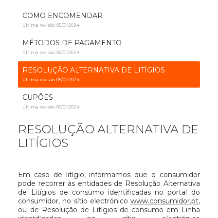
COMO ENCOMENDAR
Última revisão: 05/01/2024
MÉTODOS DE PAGAMENTO
Última revisão: 05/01/2024
RESOLUÇÃO ALTERNATIVA DE LITÍGIOS
Última revisão: 05/01/2024
CUPÕES
Última revisão: 05/01/2024
RESOLUÇÃO ALTERNATIVA DE
LITÍGIOS
Em caso de litígio, informamos que o consumidor
pode recorrer às entidades de Resolução Alternativa
de Litígios de consumo identificadas no portal do
consumidor, no sítio electrónico
www.consumidor.pt
,
ou de Resolução de Litígios de consumo em Linha