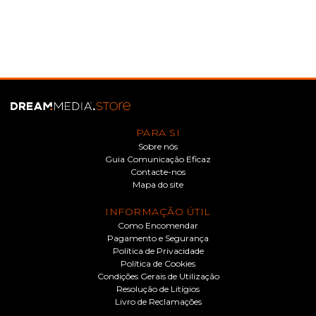
PARA SI
Sobre nós
Guia Comunicação Eficaz
Contacte-nos
Mapa do site
INFORMAÇÃO ÚTIL
Como Encomendar
Pagamento e Segurança
Política de Privacidade
Política de Cookies
Condições Gerais de Utilização
Resolução de Litígios
Livro de Reclamações