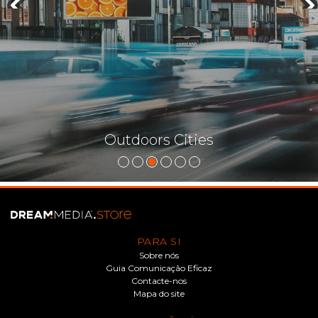
Outdoors Cities
PARA SI
Sobre nós
Guia Comunicação Eficaz
Contacte-nos
Mapa do site