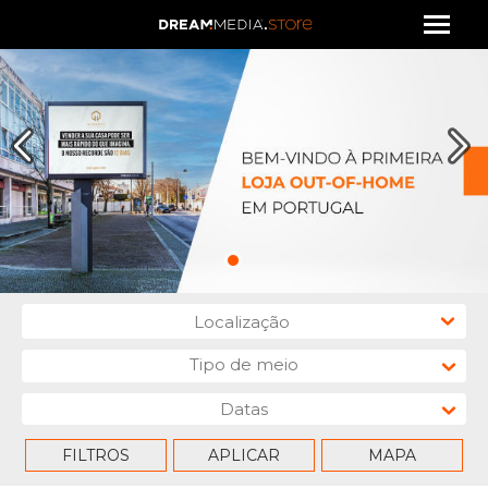
Tipo de meio
Datas
FILTROS
APLICAR
MAPA