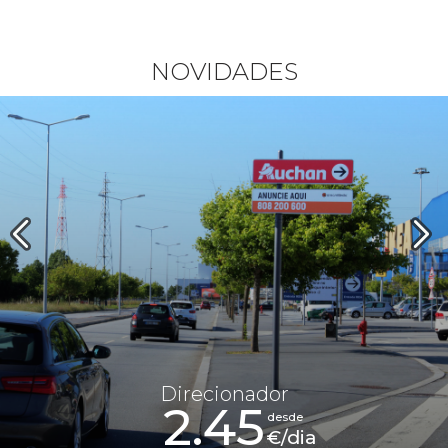
NOVIDADES
Direcionador
2.45
desde
€/dia