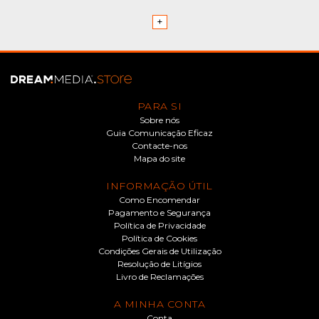
+
PARA SI
Sobre nós
Guia Comunicação Eficaz
Contacte-nos
Mapa do site
INFORMAÇÃO ÚTIL
Como Encomendar
Pagamento e Segurança
Política de Privacidade
Política de Cookies
Condições Gerais de Utilização
Resolução de Litígios
Livro de Reclamações
A MINHA CONTA
Conta