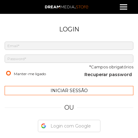
LOGIN
*Campos obrigatórios
Manter-me ligado
Recuperar password
OU
Login com Google