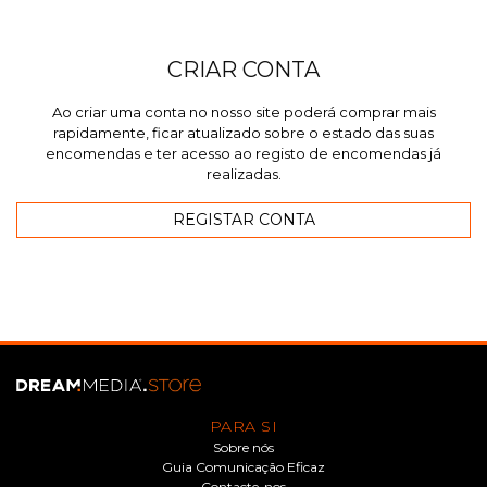
CRIAR CONTA
Ao criar uma conta no nosso site poderá comprar mais
rapidamente, ficar atualizado sobre o estado das suas
encomendas e ter acesso ao registo de encomendas já
realizadas.
PARA SI
Sobre nós
Guia Comunicação Eficaz
Contacte-nos