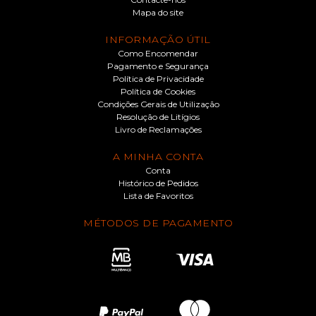
Mapa do site
INFORMAÇÃO ÚTIL
Como Encomendar
Pagamento e Segurança
Política de Privacidade
Política de Cookies
Condições Gerais de Utilização
Resolução de Litígios
Livro de Reclamações
A MINHA CONTA
Conta
Histórico de Pedidos
Lista de Favoritos
MÉTODOS DE PAGAMENTO