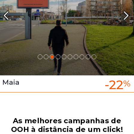
-22
Maia
%
As melhores campanhas de
OOH à distância de um click!