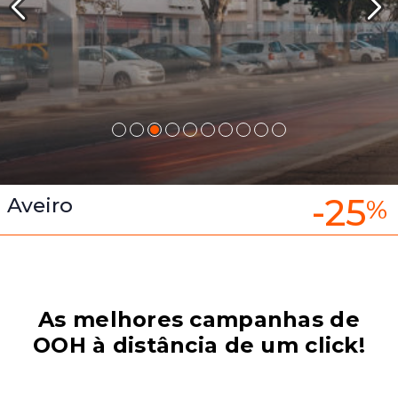
-25
Aveiro
%
As melhores campanhas de
OOH à distância de um click!