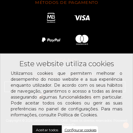
MÉTODOS DE PAGAMENTO
SIGA-NOS
Este website utiliza cookies
Utilizamos cookies que permitem melhorar o
SUBSCREVER NEWSLETTER
desempenho do nosso website e a sua experiência
enquanto utilizador. De acordo com os seus hábitos
de navegação, garantimos o acesso a todas as áreas
Li e aceito os
assegurando algumas funcionalidades em particular.
termos e condições
Pode aceitar todos os cookies ou gerir as suas
preferências no painel de configurações. Para mais
informações, consulte Política de Cookies.
Copyright © 2026 DREAMMEDIA.STORE. Todos os direitos reservados.
Powered
by
PontoPr
Aceitar todos
Configurar cookies