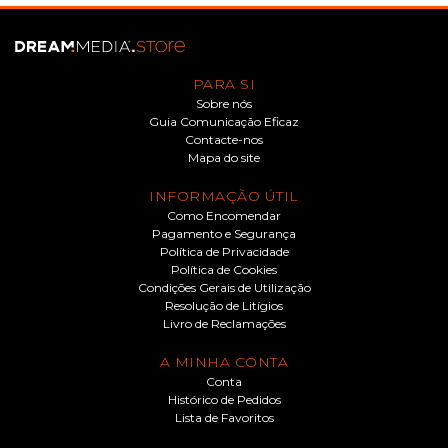
PARA SI
Sobre nós
Guia Comunicação Eficaz
Contacte-nos
Mapa do site
INFORMAÇÃO ÚTIL
Como Encomendar
Pagamento e Segurança
Política de Privacidade
Política de Cookies
Condições Gerais de Utilização
Resolução de Litígios
Livro de Reclamações
A MINHA CONTA
Conta
Histórico de Pedidos
Lista de Favoritos