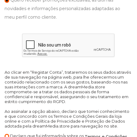
Quero receber promoções exclusivas, as últimas
novidades e informações personalizadas adaptadas ao
meu perfil como cliente.
Ao clicar em “Registar Conta”, trataremos os seus dados através
de sua navegação na página web, para lhe oferecermos um
conteúdo relacionado com os seus gostos, baseando-nos nas
suas interações com a marca. A dreamMedia.store
compromete-se a tratar os dados pessoais de forma
confidencial e responsável, assegurando o seu tratamento em
estrito cumprimento do RGPD.
Ao assinalar a opção abaixo, declaro que tomei conhecimento
e que concordo com os Termos e Condições Gerais da loja
online e com a Política de Privacidade e Proteção de Dados
adotada pela dreamMedia.store para navegação no site.
Declaro que fui informado/a sobre os
Termos e Condições