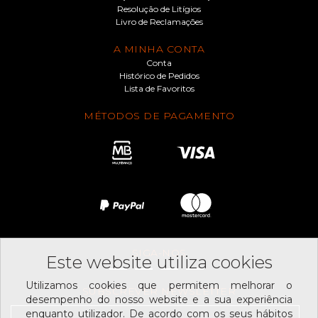
Resolução de Litígios
Livro de Reclamações
A MINHA CONTA
Conta
Histórico de Pedidos
Lista de Favoritos
MÉTODOS DE PAGAMENTO
SIGA-NOS
Este website utiliza cookies
Utilizamos cookies que permitem melhorar o
SUBSCREVER NEWSLETTER
desempenho do nosso website e a sua experiência
enquanto utilizador. De acordo com os seus hábitos