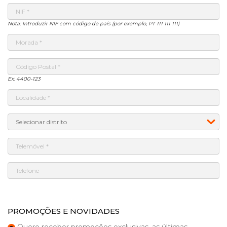
Nota: Introduzir NIF com código de país (por exemplo, PT 111 111 111)
Ex: 4400-123
PROMOÇÕES E NOVIDADES