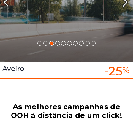
-25
Aveiro
%
As melhores campanhas de
OOH à distância de um click!