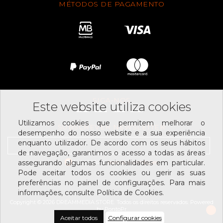
MÉTODOS DE PAGAMENTO
SIGA-NOS
Este website utiliza cookies
Utilizamos cookies que permitem melhorar o
SUBSCREVER NEWSLETTER
desempenho do nosso website e a sua experiência
enquanto utilizador. De acordo com os seus hábitos
de navegação, garantimos o acesso a todas as áreas
Li e aceito os
assegurando algumas funcionalidades em particular.
termos e condições
Pode aceitar todos os cookies ou gerir as suas
preferências no painel de configurações. Para mais
informações, consulte Política de Cookies.
Copyright © 2026 DREAMMEDIA.STORE. Todos os direitos reservados.
Powered
by
PontoPr
Aceitar todos
Configurar cookies