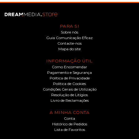
PARA SI
Sobre nós
Guia Comunicação Eficaz
Contacte-nos
Mapa do site
INFORMAÇÃO ÚTIL
Como Encomendar
Pagamento e Segurança
Política de Privacidade
Política de Cookies
Condições Gerais de Utilização
Resolução de Litígios
Livro de Reclamações
A MINHA CONTA
Conta
Histórico de Pedidos
Lista de Favoritos