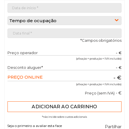
Tempo de ocupação
*Campos obrigatórios
Preço operador
- €
(afixação + produção + IVA incluído)
Desconto aluguer*
- €
PREÇO ONLINE
- €
(afixação + produção + IVA incluído)
- €
Preço (sem IVA)
*não incide sobre custos adicionais
Seja o primeiro a avaliar esta face
Partilhar