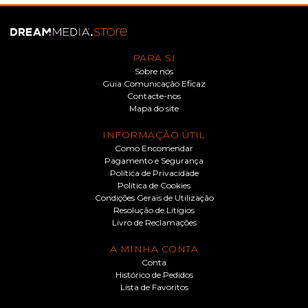
PARA SI
Sobre nós
Guia Comunicação Eficaz
Contacte-nos
Mapa do site
INFORMAÇÃO ÚTIL
Como Encomendar
Pagamento e Segurança
Política de Privacidade
Política de Cookies
Condições Gerais de Utilização
Resolução de Litígios
Livro de Reclamações
A MINHA CONTA
Conta
Histórico de Pedidos
Lista de Favoritos