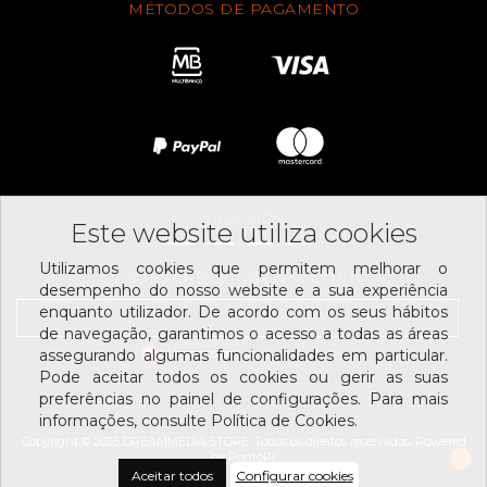
MÉTODOS DE PAGAMENTO
SIGA-NOS
Este website utiliza cookies
Utilizamos cookies que permitem melhorar o
SUBSCREVER NEWSLETTER
desempenho do nosso website e a sua experiência
enquanto utilizador. De acordo com os seus hábitos
de navegação, garantimos o acesso a todas as áreas
Li e aceito os
assegurando algumas funcionalidades em particular.
termos e condições
Pode aceitar todos os cookies ou gerir as suas
preferências no painel de configurações. Para mais
informações, consulte Política de Cookies.
Copyright © 2026 DREAMMEDIA.STORE. Todos os direitos reservados.
Powered
by
PontoPr
Aceitar todos
Configurar cookies