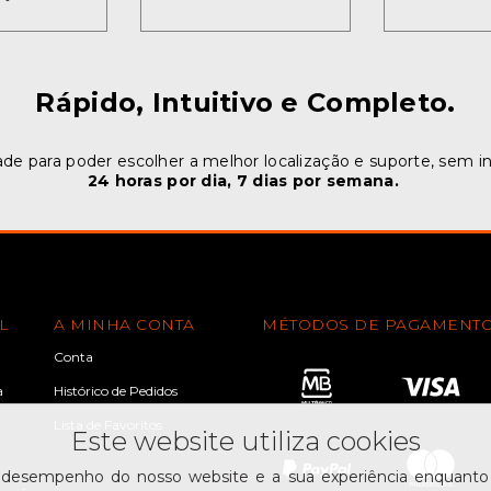
Rápido, Intuitivo e Completo.
ade para poder escolher a melhor localização e suporte, sem i
24 horas por dia, 7 dias por semana.
L
A MINHA CONTA
MÉTODOS DE PAGAMENT
Conta
a
Histórico de Pedidos
Lista de Favoritos
Este website utiliza cookies
 desempenho do nosso website e a sua experiência enquanto u