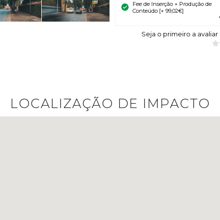
Fee de Inserção + Produção de
Conteúdo [+ 99,02€]
Seja o primeiro a avaliar
LOCALIZAÇÃO DE IMPACTO