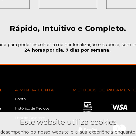
Rápido, Intuitivo e Completo.
ade para poder escolher a melhor localização e suporte, sem i
24 horas por dia, 7 dias por semana.
L
A MINHA CONTA
MÉTODOS DE PAGAMENT
Conta
a
Histórico de Pedidos
Lista de Favoritos
Este website utiliza cookies
 desempenho do nosso website e a sua experiência enquanto u