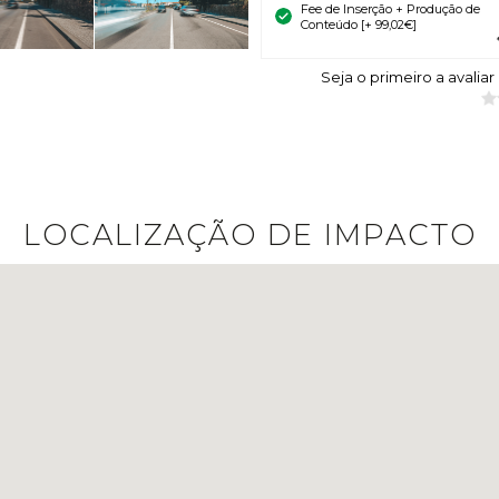
Fee de Inserção + Produção de
Conteúdo [+ 99,02€]
Seja o primeiro a avaliar
LOCALIZAÇÃO DE IMPACTO