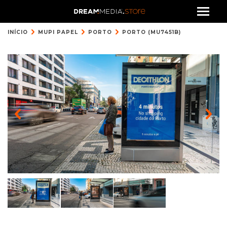
INÍCIO
MUPI PAPEL
PORTO
PORTO (MU7451B)