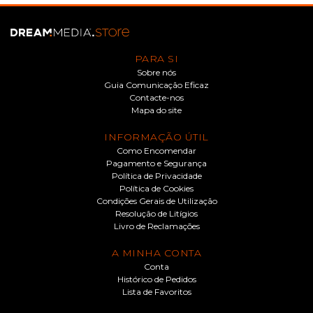
PARA SI
Sobre nós
Guia Comunicação Eficaz
Contacte-nos
Mapa do site
INFORMAÇÃO ÚTIL
Como Encomendar
Pagamento e Segurança
Política de Privacidade
Política de Cookies
Condições Gerais de Utilização
Resolução de Litígios
Livro de Reclamações
A MINHA CONTA
Conta
Histórico de Pedidos
Lista de Favoritos