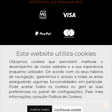
MÉTODOS DE PAGAMENTO
SIGA-NOS
Este website utiliza cookies
Utilizamos cookies que permitem melhorar o
SUBSCREVER NEWSLETTER
desempenho do nosso website e a sua experiência
enquanto utilizador. De acordo com os seus hábitos
de navegação, garantimos o acesso a todas as áreas
Li e aceito os
assegurando algumas funcionalidades em particular.
termos e condições
Pode aceitar todos os cookies ou gerir as suas
preferências no painel de configurações. Para mais
informações, consulte Política de Cookies.
Copyright © 2026 DREAMMEDIA.STORE. Todos os direitos reservados.
Powered
by
PontoPr
Aceitar todos
Configurar cookies