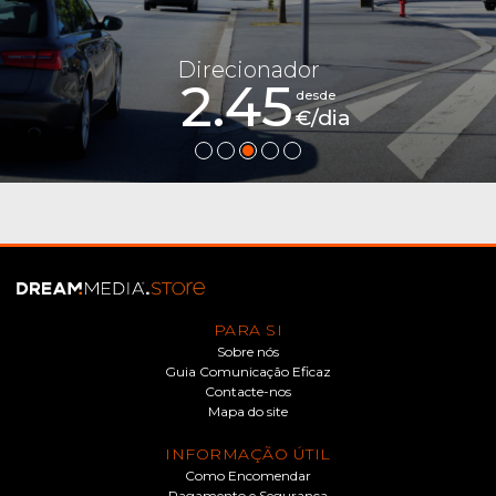
Direcionador
2.45
desde
€/dia
PARA SI
Sobre nós
Guia Comunicação Eficaz
Contacte-nos
Mapa do site
INFORMAÇÃO ÚTIL
Como Encomendar
Pagamento e Segurança