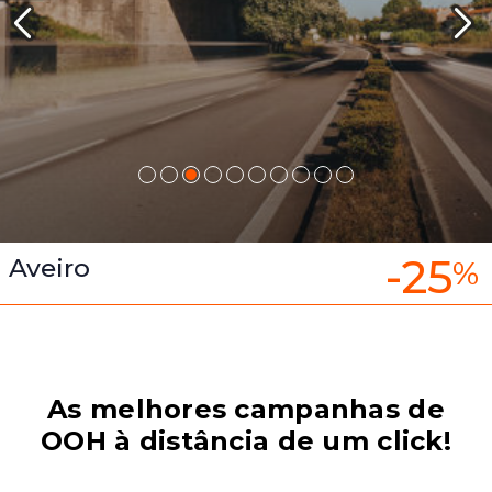
-25
Aveiro
%
As melhores campanhas de
OOH à distância de um click!