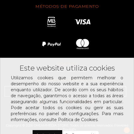
MÉTODOS DE PAGAMENTO
SIGA-NOS
Este website utiliza cookies
Utilizamos cookies que permitem melhorar o
SUBSCREVER NEWSLETTER
desempenho do nosso website e a sua experiência
enquanto utilizador. De acordo com os seus hábitos
de navegação, garantimos o acesso a todas as áreas
Li e aceito os
assegurando algumas funcionalidades em particular.
termos e condições
Pode aceitar todos os cookies ou gerir as suas
preferências no painel de configurações. Para mais
informações, consulte Política de Cookies.
Copyright © 2026 DREAMMEDIA.STORE. Todos os direitos reservados.
Powered
by
PontoPr