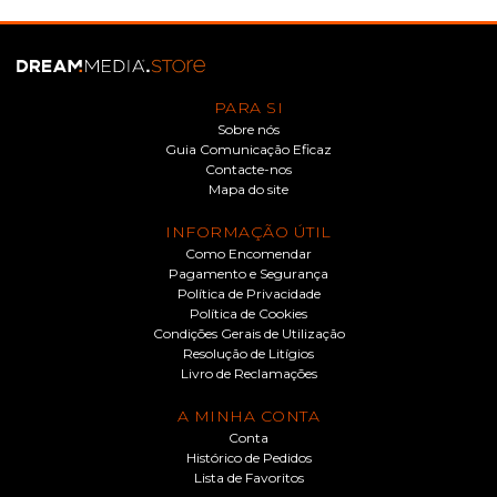
PARA SI
Sobre nós
Guia Comunicação Eficaz
Contacte-nos
Mapa do site
INFORMAÇÃO ÚTIL
Como Encomendar
Pagamento e Segurança
Política de Privacidade
Política de Cookies
Condições Gerais de Utilização
Resolução de Litígios
Livro de Reclamações
A MINHA CONTA
Conta
Histórico de Pedidos
Lista de Favoritos