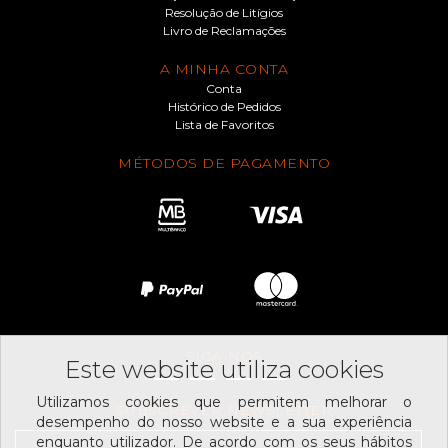
Resolução de Litígios
Livro de Reclamações
A MINHA CONTA
Conta
Histórico de Pedidos
Lista de Favoritos
MÉTODOS DE PAGAMENTO
SIGA-NOS
Este website utiliza cookies
Utilizamos cookies que permitem melhorar o
SUBSCREVER NEWSLETTER
desempenho do nosso website e a sua experiência
enquanto utilizador. De acordo com os seus hábitos