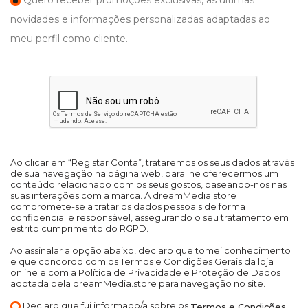
Quero receber promoções exclusivas, as últimas
novidades e informações personalizadas adaptadas ao
meu perfil como cliente.
Ao clicar em “Registar Conta”, trataremos os seus dados através
de sua navegação na página web, para lhe oferecermos um
conteúdo relacionado com os seus gostos, baseando-nos nas
suas interações com a marca. A dreamMedia.store
compromete-se a tratar os dados pessoais de forma
confidencial e responsável, assegurando o seu tratamento em
estrito cumprimento do RGPD.
Ao assinalar a opção abaixo, declaro que tomei conhecimento
e que concordo com os Termos e Condições Gerais da loja
online e com a Política de Privacidade e Proteção de Dados
adotada pela dreamMedia.store para navegação no site.
Declaro que fui informado/a sobre os
Termos e Condições