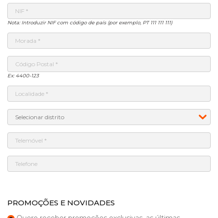
Nota: Introduzir NIF com código de país (por exemplo, PT 111 111 111)
Ex: 4400-123
PROMOÇÕES E NOVIDADES