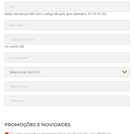
Nota: Introduzir NIF com código de país (por exemplo, PT 111 111 111)
Ex: 4400-123
PROMOÇÕES E NOVIDADES