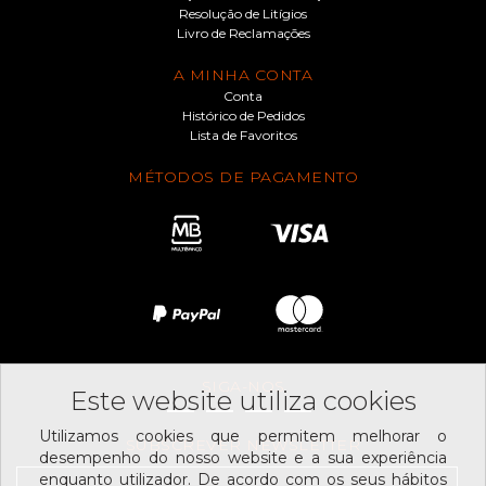
Resolução de Litígios
Livro de Reclamações
A MINHA CONTA
Conta
Histórico de Pedidos
Lista de Favoritos
MÉTODOS DE PAGAMENTO
SIGA-NOS
Este website utiliza cookies
Utilizamos cookies que permitem melhorar o
SUBSCREVER NEWSLETTER
desempenho do nosso website e a sua experiência
enquanto utilizador. De acordo com os seus hábitos