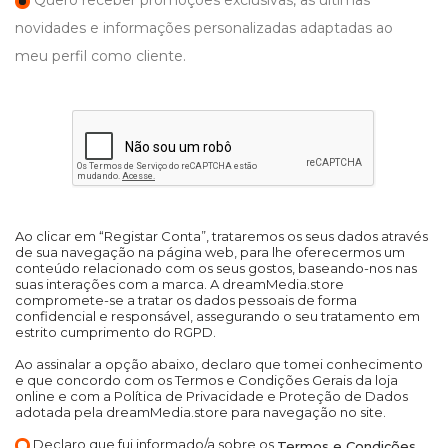
Quero receber promoções exclusivas, as últimas
novidades e informações personalizadas adaptadas ao
meu perfil como cliente.
Ao clicar em “Registar Conta”, trataremos os seus dados através
de sua navegação na página web, para lhe oferecermos um
conteúdo relacionado com os seus gostos, baseando-nos nas
suas interações com a marca. A dreamMedia.store
compromete-se a tratar os dados pessoais de forma
confidencial e responsável, assegurando o seu tratamento em
estrito cumprimento do RGPD.
Ao assinalar a opção abaixo, declaro que tomei conhecimento
e que concordo com os Termos e Condições Gerais da loja
online e com a Política de Privacidade e Proteção de Dados
adotada pela dreamMedia.store para navegação no site.
Declaro que fui informado/a sobre os
Termos e Condições