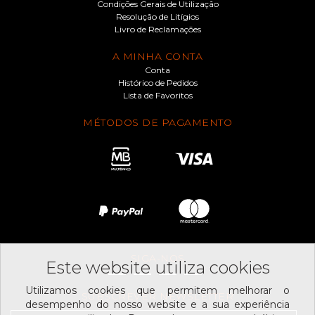
Condições Gerais de Utilização
Resolução de Litígios
Livro de Reclamações
A MINHA CONTA
Conta
Histórico de Pedidos
Lista de Favoritos
MÉTODOS DE PAGAMENTO
SIGA-NOS
Este website utiliza cookies
Utilizamos cookies que permitem melhorar o
SUBSCREVER NEWSLETTER
desempenho do nosso website e a sua experiência