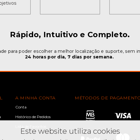
bjetivos
Rápido, Intuitivo e Completo.
ade para poder escolher a melhor localização e suporte, sem i
24 horas por dia, 7 dias por semana.
L
A MINHA CONTA
MÉTODOS DE PAGAMENT
Conta
a
Histórico de Pedidos
Lista de Favoritos
Este website utiliza cookies