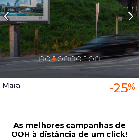
-25
Maia
%
As melhores campanhas de
OOH à distância de um click!