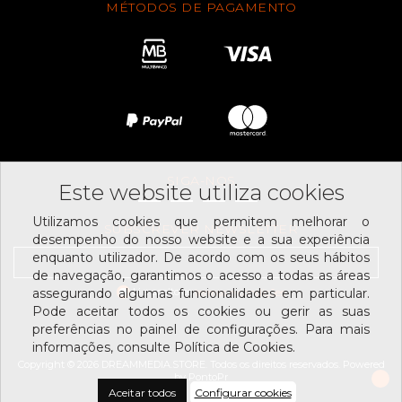
MÉTODOS DE PAGAMENTO
SIGA-NOS
Este website utiliza cookies
Utilizamos cookies que permitem melhorar o
SUBSCREVER NEWSLETTER
desempenho do nosso website e a sua experiência
enquanto utilizador. De acordo com os seus hábitos
de navegação, garantimos o acesso a todas as áreas
Li e aceito os
assegurando algumas funcionalidades em particular.
termos e condições
Pode aceitar todos os cookies ou gerir as suas
preferências no painel de configurações. Para mais
informações, consulte Política de Cookies.
Copyright © 2026 DREAMMEDIA.STORE. Todos os direitos reservados.
Powered
by
PontoPr
Aceitar todos
Configurar cookies