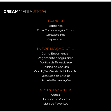
PARA SI
Sobre nós
Guia Comunicação Eficaz
Contacte-nos
Mapa do site
INFORMAÇÃO ÚTIL
Como Encomendar
Pagamento e Segurança
Política de Privacidade
Política de Cookies
Condições Gerais de Utilização
Resolução de Litígios
Livro de Reclamações
A MINHA CONTA
Conta
Histórico de Pedidos
Lista de Favoritos