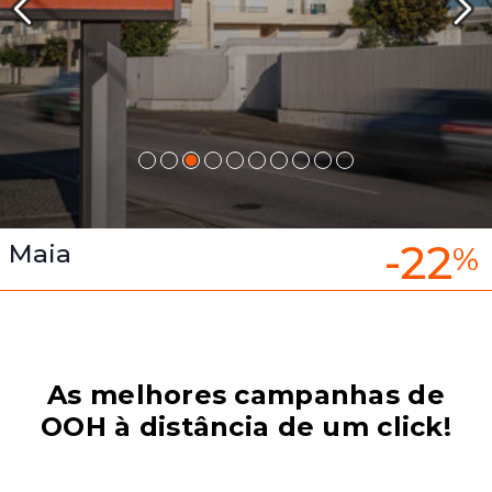
-22
Maia
%
As melhores campanhas de
OOH à distância de um click!