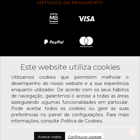
MÉTODOS DE PAGAMENTO
SIGA-NOS
Este website utiliza cookies
Utilizamos cookies que permitem melhorar o
SUBSCREVER NEWSLETTER
desempenho do nosso website e a sua experiência
enquanto utilizador. De acordo com os seus hábitos
de navegação, garantimos o acesso a todas as áreas
Li e aceito os
assegurando algumas funcionalidades em particular.
termos e condições
Pode aceitar todos os cookies ou gerir as suas
preferências no painel de configurações. Para mais
informações, consulte Política de Cookies.
Copyright © 2026 DREAMMEDIA.STORE. Todos os direitos reservados.
Powered
by
PontoPr
Aceitar todos
Configurar cookies