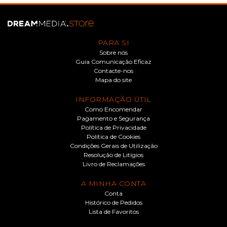
PARA SI
Sobre nós
Guia Comunicação Eficaz
Contacte-nos
Mapa do site
INFORMAÇÃO ÚTIL
Como Encomendar
Pagamento e Segurança
Política de Privacidade
Política de Cookies
Condições Gerais de Utilização
Resolução de Litígios
Livro de Reclamações
A MINHA CONTA
Conta
Histórico de Pedidos
Lista de Favoritos