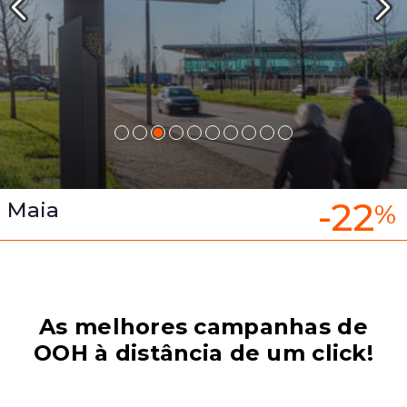
-22
Maia
%
As melhores campanhas de
OOH à distância de um click!