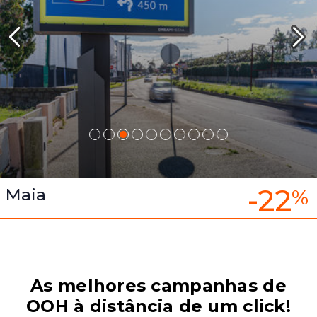
-22
Maia
%
As melhores campanhas de
OOH à distância de um click!