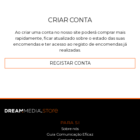
CRIAR CONTA
Ao criar uma conta no nosso site poderá comprar mais
rapidamente, ficar atualizado sobre o estado das suas
encomendas e ter acesso ao registo de encomendas já
realizadas.
PARA SI
Sobre nós
Guia Comunicação Eficaz
Contacte-nos