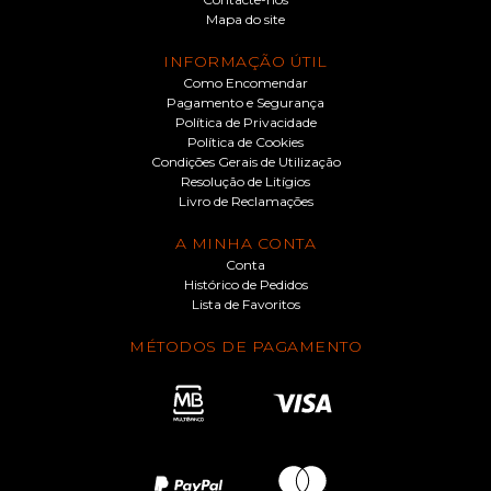
Mapa do site
INFORMAÇÃO ÚTIL
Como Encomendar
Pagamento e Segurança
Política de Privacidade
Política de Cookies
Condições Gerais de Utilização
Resolução de Litígios
Livro de Reclamações
A MINHA CONTA
Conta
Histórico de Pedidos
Lista de Favoritos
MÉTODOS DE PAGAMENTO