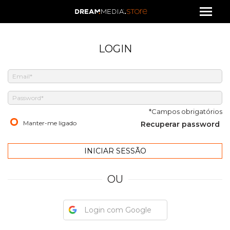
LOGIN
*Campos obrigatórios
Manter-me ligado
Recuperar password
OU
Login com Google