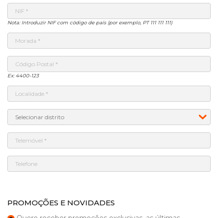
Nota: Introduzir NIF com código de país (por exemplo, PT 111 111 111)
Ex: 4400-123
PROMOÇÕES E NOVIDADES