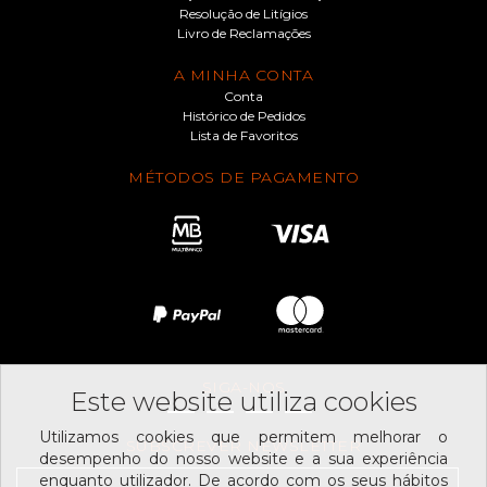
Resolução de Litígios
Livro de Reclamações
A MINHA CONTA
Conta
Histórico de Pedidos
Lista de Favoritos
MÉTODOS DE PAGAMENTO
SIGA-NOS
Este website utiliza cookies
Utilizamos cookies que permitem melhorar o
SUBSCREVER NEWSLETTER
desempenho do nosso website e a sua experiência
enquanto utilizador. De acordo com os seus hábitos