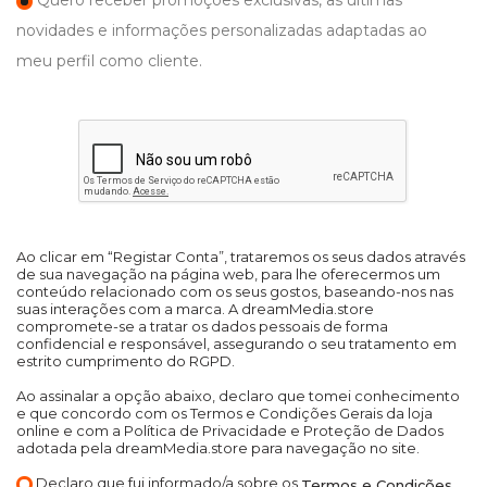
Quero receber promoções exclusivas, as últimas
novidades e informações personalizadas adaptadas ao
meu perfil como cliente.
Ao clicar em “Registar Conta”, trataremos os seus dados através
de sua navegação na página web, para lhe oferecermos um
conteúdo relacionado com os seus gostos, baseando-nos nas
suas interações com a marca. A dreamMedia.store
compromete-se a tratar os dados pessoais de forma
confidencial e responsável, assegurando o seu tratamento em
estrito cumprimento do RGPD.
Ao assinalar a opção abaixo, declaro que tomei conhecimento
e que concordo com os Termos e Condições Gerais da loja
online e com a Política de Privacidade e Proteção de Dados
adotada pela dreamMedia.store para navegação no site.
Declaro que fui informado/a sobre os
Termos e Condições