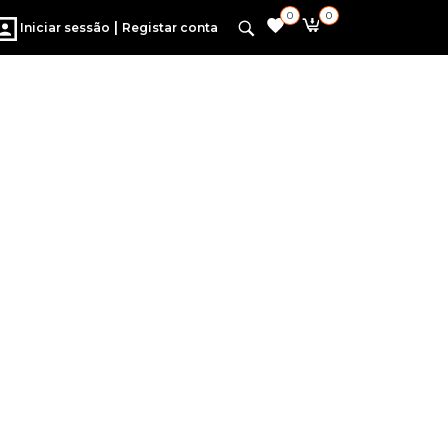
0
0
|
Iniciar sessão
Registar conta