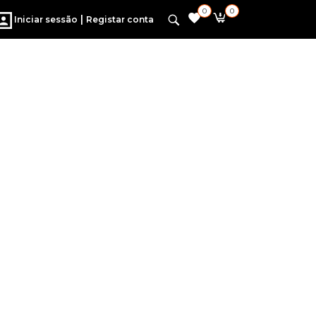
0
0
|
Iniciar sessão
Registar conta