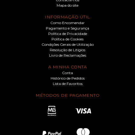
Mapa do site
INFORMAÇÃO ÚTIL
Como Encomendar
Pagamento e Segurança
Política de Privacidade
Política de Cookies
Condições Gerais de Utilização
Resolução de Litígios
Livro de Reclamações
A MINHA CONTA
Conta
Histórico de Pedidos
Lista de Favoritos
MÉTODOS DE PAGAMENTO