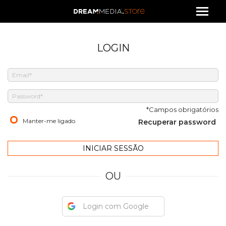
LOGIN
*Campos obrigatórios
Manter-me ligado
Recuperar password
OU
Login com Google