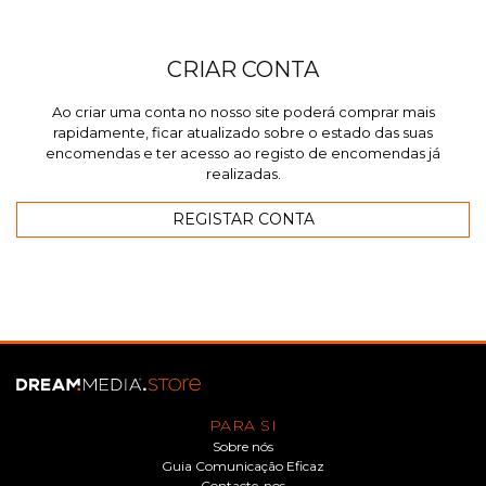
CRIAR CONTA
Ao criar uma conta no nosso site poderá comprar mais
rapidamente, ficar atualizado sobre o estado das suas
encomendas e ter acesso ao registo de encomendas já
realizadas.
PARA SI
Sobre nós
Guia Comunicação Eficaz
Contacte-nos